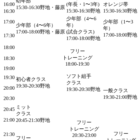
幼年部
16:00
(年長・1〜3年)
オレンジ帯
15:30-16:30
野地・藤原
15:30-16:30
野地
15:30-16:30
野地
16:30
少年部（4〜6
17:00
少年部（1〜3
少年部（4〜6年）
年）
年）
17:00-18:00
野地・藤原
(試合クラス)
17:00-18:00
野地
17:30
17:00-18:00
野地
18:00
フリー
トレーニング
18:30
18:00-19:30
19:00
ソフト組手
19:30
初心者クラス
クラス
19:30-20:30
野地
20:00
19:30-20:30
野地
一般クラス
19:30-21:00
野地
20:30
ミット
20:45
クラス
21:00
20:45-21:30
野地
フリー
トレーニング
フリー
21:30
20:30-23:00
フリー