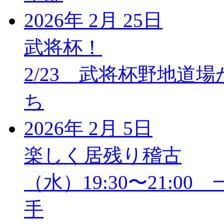
2026年 2月 25日
武将杯！
2/23 武将杯野地道
ち
2026年 2月 5日
楽しく居残り稽古
（水）19:30〜21:
手