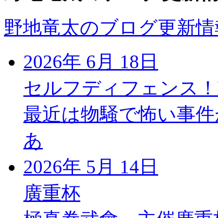
野地竜太のブログ更新情
2026年 6月 18日
セルフディフェンス！
最近は物騒で怖い事件
あ
2026年 5月 14日
廣重杯