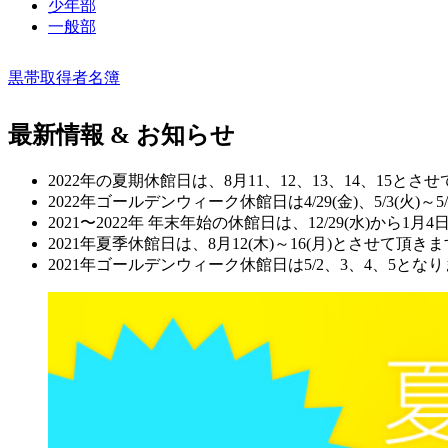
少年部
一般部
黒帯取得者名簿
最新情報 & お知らせ
2022年の夏期休館日は、8月11、12、13、14、15とさ
2022年ゴールデンウィーク休館日は4/29(金)、5/3(火)～
2021〜2022年 年末年始の休館日は、12/29(水)から1
2021年夏季休館日は、8月12(木)～16(月)とさせて頂き
2021年ゴールデンウィーク休館日は5/2、3、4、5と