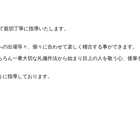
て親切丁寧に指導いたします。
への出場等々、個々に合わせて楽しく稽古する事ができます。
ちろん一番大切な礼儀作法から始まり目上の人を敬う心、後輩
うに指導しております。