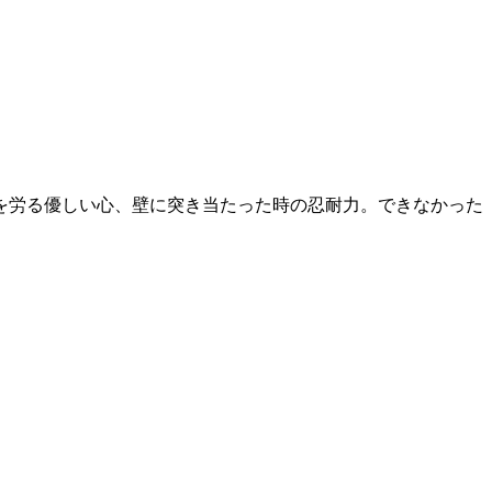
を労る優しい心、壁に突き当たった時の忍耐力。できなかった